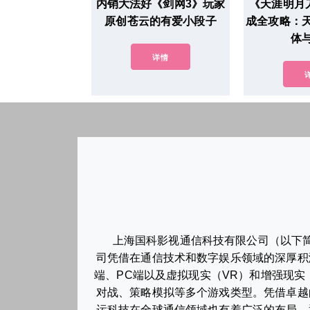
内销大法好《剑网3》玩家
《天涯明月
原创苍云的有爱小段子
成全攻略：
体
详情
上海国科影视通信科技有限公司（以下简
司凭借在通信技术和数字娱乐领域的深厚积
端、PC端以及虚拟现实（VR）和增强现
对战、策略模拟等多个游戏类型。凭借卓越
运科技在全球通信领域也有着广泛的布局。