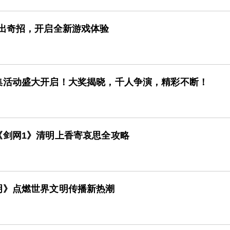
再出奇招，开启全新游戏体验
集活动盛大开启！大奖揭晓，千人争演，精彩不断！
《剑网1》清明上香寄哀思全攻略
明》点燃世界文明传播新热潮