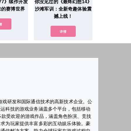
77》续作开发
你没见过的《最终幻想14》
来的赛博世界
沙滩军训：全新奇趣体验震
撼上线！
情
详情
于游戏研发和国际通信技术的高新技术企业。公
豪运科技的游戏业务涵盖多个平台，包括移动
多款受欢迎的游戏作品，涵盖角色扮演、竞技
力求为玩家提供丰富多彩的互动娱乐体验。豪
的通信解决方案，助力全球玩家在游戏过程中